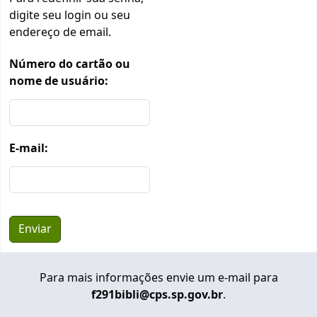
digite seu login ou seu
endereço de email.
Número do cartão ou
nome de usuário:
E-mail:
Para mais informações envie um e-mail para
f291bibli@cps.sp.gov.br
.